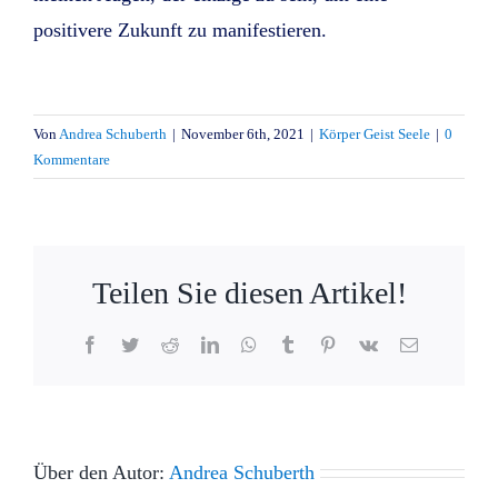
positivere Zukunft zu manifestieren.
Von
Andrea Schuberth
|
November 6th, 2021
|
Körper Geist Seele
|
0
Kommentare
Teilen Sie diesen Artikel!
Facebook
Twitter
Reddit
LinkedIn
WhatsApp
Tumblr
Pinterest
Vk
E-
Mail
Über den Autor:
Andrea Schuberth