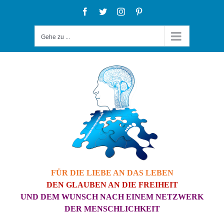
Zum
Facebook
Twitter
Instagram
Pinterest
Inhalt
Gehe zu ...
springen
FÜR DIE LIEBE AN DAS LEBEN
DEN GLAUBEN AN DIE FREIHEIT
UND DEM WUNSCH NACH EINEM NETZWERK
DER MENSCHLICHKEIT