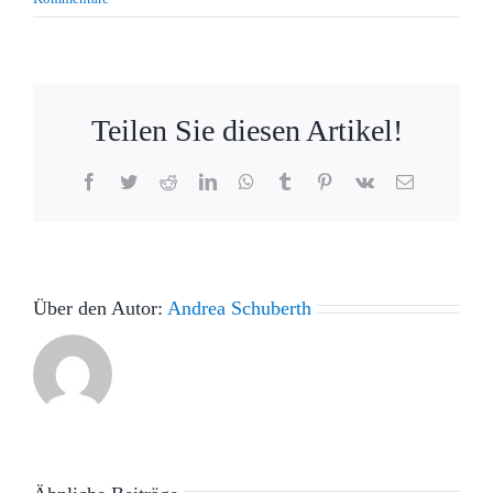
Teilen Sie diesen Artikel!
Facebook
Twitter
Reddit
LinkedIn
WhatsApp
Tumblr
Pinterest
Vk
E-
Mail
Über den Autor:
Andrea Schuberth
Hier