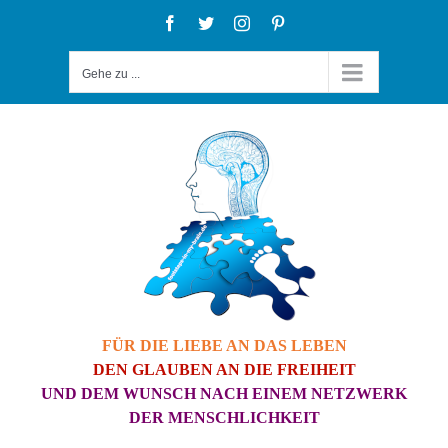
Zum
Facebook
Twitter
Instagram
Pinterest
Inhalt
Gehe zu ...
springen
FÜR DIE LIEBE AN DAS LEBEN
DEN GLAUBEN AN DIE FREIHEIT
UND DEM WUNSCH NACH EINEM NETZWERK
DER MENSCHLICHKEIT