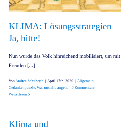
KLIMA: Lösungsstrategien –
Ja, bitte!
Nun wurde das Volk hinreichend mobilisiert, um mit
Freuden [...]
Von
Andrea Schuberth
|
April 17th, 2020
|
Allgemein
,
Gedankenpuzzle
,
Was uns alle angeht
|
0 Kommentare
Weiterlesen
Klima und