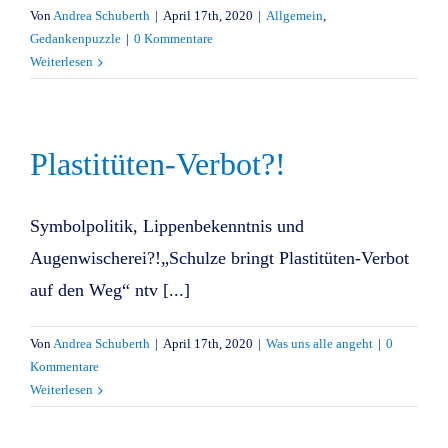
Von
Andrea Schuberth
|
April 17th, 2020
|
Allgemein
,
Gedankenpuzzle
|
0 Kommentare
Weiterlesen
Plastitüten-Verbot?!
Symbolpolitik, Lippenbekenntnis und
Augenwischerei?!„Schulze bringt Plastitüten-Verbot
auf den Weg“ ntv [...]
Von
Andrea Schuberth
|
April 17th, 2020
|
Was uns alle angeht
|
0
Kommentare
Weiterlesen