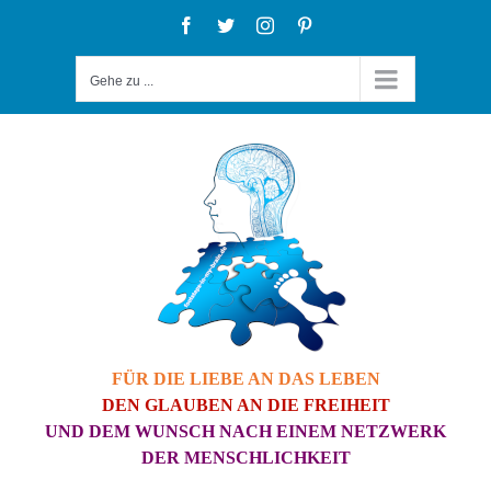
Zum
Facebook
Twitter
Instagram
Pinterest
Inhalt
Gehe zu ...
springen
FÜR DIE LIEBE AN DAS LEBEN
DEN GLAUBEN AN DIE FREIHEIT
UND DEM WUNSCH NACH EINEM NETZWERK
DER MENSCHLICHKEIT