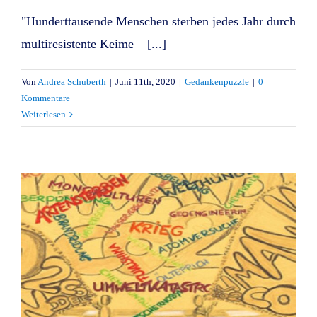
"Hunderttausende Menschen sterben jedes Jahr durch
multiresistente Keime – [...]
Von
Andrea Schuberth
|
Juni 11th, 2020
|
Gedankenpuzzle
|
0
Kommentare
Weiterlesen