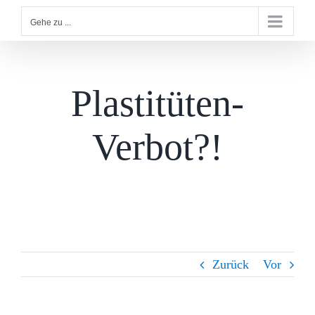
Gehe zu ...
Plastitüten-
Verbot?!
Zurück
Vor