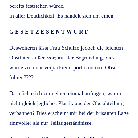
bereits feststehen würde.
In aller Deutlichkeit: Es handelt sich um einen
G E S E T Z E S E N T W U R F
Desweiteren lässt Frau Schulze jedoch die leichten
Obsttüten außen vor; mit der Begründung, dies
würde zu mehr verpacktem, portioniertem Obst
führen????
Da möchte ich zum einen einmal anfragen, warum
nicht gleich jegliches Plastik aus der Obstabteilung
verbannen? Dies erscheint mir bei der brisanten Lage
sinnvoller als nur Teilzugeständnisse.