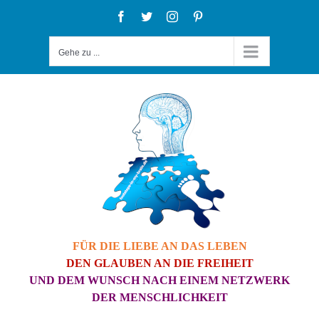
Zum
Facebook
Twitter
Instagram
Pinterest
Inhalt
Gehe zu ...
springen
FÜR DIE LIEBE AN DAS LEBEN
DEN GLAUBEN AN DIE FREIHEIT
UND DEM WUNSCH NACH EINEM NETZWERK
DER MENSCHLICHKEIT