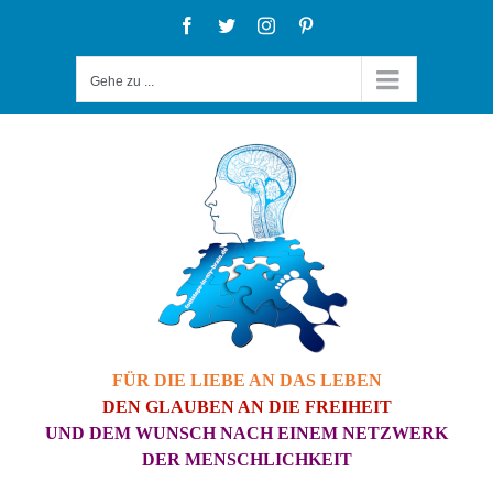
Zum
Facebook
Twitter
Instagram
Pinterest
Inhalt
Gehe zu ...
springen
FÜR DIE LIEBE AN DAS LEBEN
DEN GLAUBEN AN DIE FREIHEIT
UND DEM WUNSCH NACH EINEM NETZWERK
DER MENSCHLICHKEIT