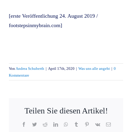
[erste Veröffentlichung 24. August 2019 /
footstepsinmybrain.com]
Von
Andrea Schuberth
|
April 17th, 2020
|
Was uns alle angeht
|
0
Kommentare
Teilen Sie diesen Artikel!
Facebook
Twitter
Reddit
LinkedIn
WhatsApp
Tumblr
Pinterest
Vk
E-
Mail