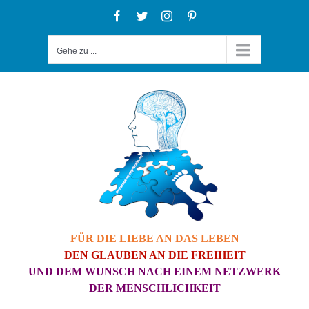
Zum
Facebook
Twitter
Instagram
Pinterest
Inhalt
Gehe zu ...
springen
FÜR DIE LIEBE AN DAS LEBEN
DEN GLAUBEN AN DIE FREIHEIT
UND DEM WUNSCH NACH EINEM NETZWERK
DER MENSCHLICHKEIT