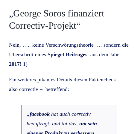
„George Soros finanziert
Correctiv-Projekt“
Nein, ….. keine Verschwörungstheorie …. sondern die
Überschrift eines
Spiegel-Beitrages
aus dem Jahr
2017
! 1)
Ein weiteres pikantes Details diesen Faktencheck –
also correctiv – betreffend:
„
facebook
hat auch correctiv
beauftragt, und tut das,
um sein
eigenes Produkt zu verbessern
,