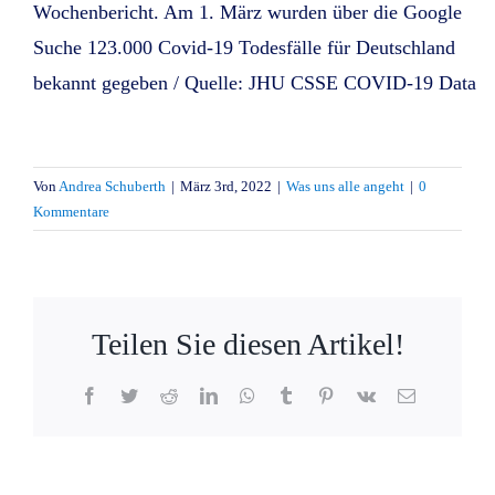
Wochenbericht. Am 1. März wurden über die Google
Suche 123.000 Covid-19 Todesfälle für Deutschland
bekannt gegeben / Quelle: JHU CSSE COVID-19 Data
Von
Andrea Schuberth
|
März 3rd, 2022
|
Was uns alle angeht
|
0
Kommentare
Teilen Sie diesen Artikel!
Facebook
Twitter
Reddit
LinkedIn
WhatsApp
Tumblr
Pinterest
Vk
E-
Mail