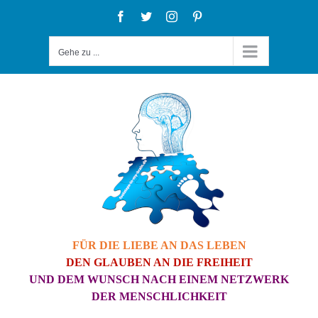
Zum
Facebook
Twitter
Instagram
Pinterest
Inhalt
Gehe zu ...
springen
FÜR DIE LIEBE AN DAS LEBEN
DEN GLAUBEN AN DIE FREIHEIT
UND DEM WUNSCH NACH EINEM NETZWERK
DER MENSCHLICHKEIT