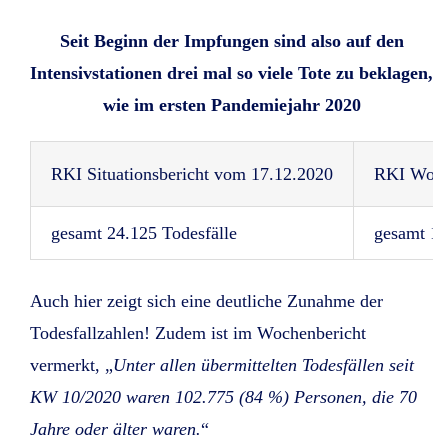
Seit Beginn der Impfungen sind also auf den
Intensivstationen drei mal so viele Tote zu beklagen,
wie im ersten Pandemiejahr 2020
RKI Situationsbericht vom 17.12.2020
RKI Woch
gesamt 24.125 Todesfälle
gesamt 12
Auch hier zeigt sich eine deutliche Zunahme der
Todesfallzahlen! Zudem ist im Wochenbericht
vermerkt, „
Unter allen übermittelten Todesfällen seit
KW 10/2020 waren 102.775 (84 %) Personen, die 70
Jahre oder älter waren.
“