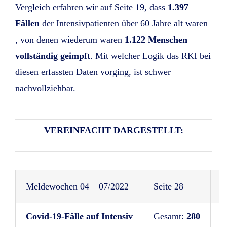
Vergleich erfahren wir auf Seite 19, dass
1.397
Fällen
der Intensivpatienten über 60 Jahre alt waren
, von denen wiederum waren
1.122 Menschen
vollständig geimpft
. Mit welcher Logik das RKI bei
diesen erfassten Daten vorging, ist schwer
nachvollziehbar.
VEREINFACHT DARGESTELLT:
Meldewochen 04 – 07/2022
Seite 28
K
Covid-19-Fälle auf Intensiv
Gesamt:
280
C