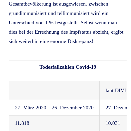
Gesamtbevölkerung ist ausgewiesen. zwischen
grundimmunisiert und teilimmunisiert wird ein
Unterschied von 1 % festgestellt. Selbst wenn man
dies bei der Errechnung des Impfstatus abzieht, ergibt
sich weiterhin eine enorme Diskrepanz!
Todesfallzahlen Covid-19
laut DIVI-R
27. März 2020 – 26. Dezember 2020
27. Dezembe
11.818
10.031