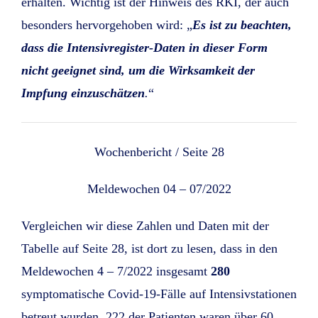
erhalten. Wichtig ist der Hinweis des RKI, der auch
besonders hervorgehoben wird: „
Es ist zu beachten,
dass die Intensivregister-Daten in dieser Form
nicht geeignet sind, um die Wirksamkeit der
Impfung einzuschätzen
.
“
Wochenbericht / Seite 28
Meldewochen 04 – 07/2022
Vergleichen wir diese Zahlen und Daten mit der
Tabelle auf Seite 28, ist dort zu lesen, dass in den
Meldewochen 4 – 7/2022 insgesamt
280
symptomatische Covid-19-Fälle auf Intensivstationen
betreut wurden. 222 der Patienten waren über 60