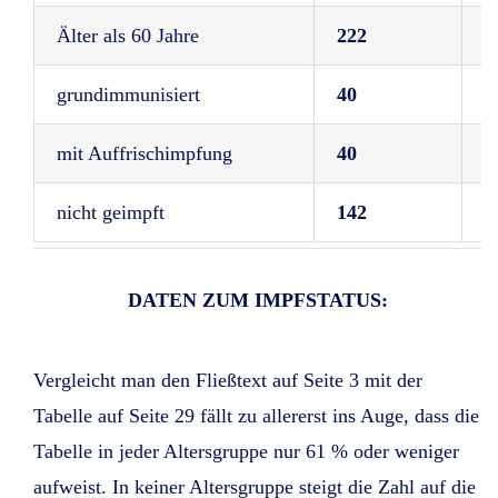
Älter als 60 Jahre
222
Ä
grundimmunisiert
40
A
mit Auffrischimpfung
40
v
nicht geimpft
142
n
DATEN ZUM IMPFSTATUS:
Vergleicht man den Fließtext auf Seite 3 mit der
Tabelle auf Seite 29 fällt zu allererst ins Auge, dass die
Tabelle in jeder Altersgruppe nur 61 % oder weniger
aufweist. In keiner Altersgruppe steigt die Zahl auf die