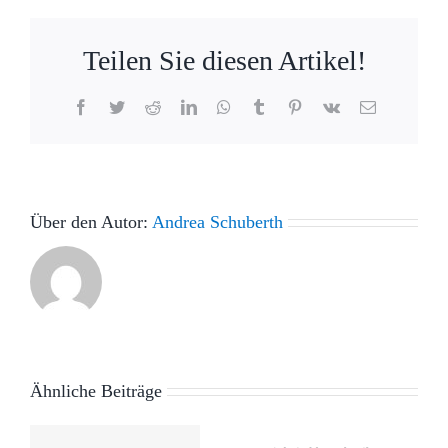
Teilen Sie diesen Artikel!
Facebook
Twitter
Reddit
LinkedIn
WhatsApp
Tumblr
Pinterest
Vk
E-
Mail
Über den Autor:
Andrea Schuberth
Ähnliche Beiträge