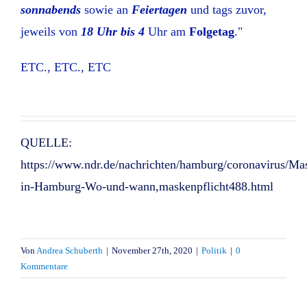
sonnabends
sowie an
Feiertagen
und tags zuvor,
jeweils von
18 Uhr bis 4
Uhr am
Folgetag
."
ETC., ETC., ETC
QUELLE:
https://www.ndr.de/nachrichten/hamburg/coronavirus/Mas
in-Hamburg-Wo-und-wann,maskenpflicht488.html
Von
Andrea Schuberth
|
November 27th, 2020
|
Politik
|
0
Kommentare