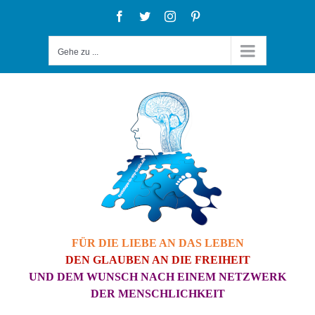
Zum
Facebook
Twitter
Instagram
Pinterest
Inhalt
Gehe zu ...
springen
FÜR DIE LIEBE AN DAS LEBEN
DEN GLAUBEN AN DIE FREIHEIT
UND DEM WUNSCH NACH EINEM NETZWERK
DER MENSCHLICHKEIT