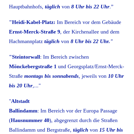
Hauptbahnhofs,
täglich
von
8 Uhr bis 22 Uhr
.”
"Heidi-Kabel-Platz:
Im Bereich vor dem Gebäude
Ernst-Merck-Straße 9
, der Kirchenallee und dem
Hachmannplatz
täglich
von
8 Uhr bis 22 Uhr."
"Steintorwall
: Im Bereich zwischen
Mönckebergstraße 1
und Georgsplatz/Ernst-Merck-
Straße
montags bis sonnabends
, jeweils von
10 Uhr
bis 20 Uhr
,..."
"
Altstadt
Ballindamm
: Im Bereich vor der Europa Passage
(
Hausnummer 40
), abgegrenzt durch die Straßen
Ballindamm und Bergstraße,
täglich
von
15 Uhr bis