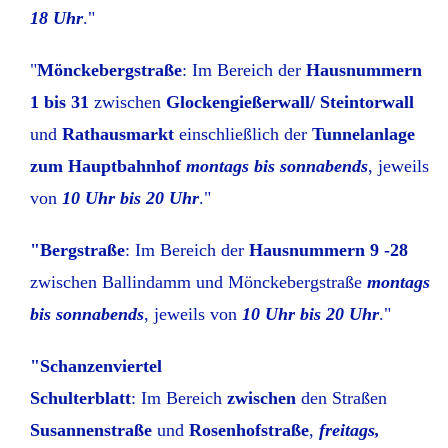
18 Uhr
."
"
Mönckebergstraße
: Im Bereich der
Hausnummern
1 bis 31
zwischen
Glockengießerwall/ Steintorwall
und
Rathausmarkt
einschließlich der
Tunnelanlage
zum Hauptbahnhof
montags bis sonnabends
, jeweils
von
10 Uhr bis 20 Uhr
."
"Bergstraße
: Im Bereich der
Hausnummern 9 -28
zwischen Ballindamm und Mönckebergstraße
montags
bis sonnabends
, jeweils von
10 Uhr bis 20 Uhr
."
"Schanzenviertel
Schulterblatt
: Im Bereich
zwischen
den Straßen
Susannenstraße
und
Rosenhofstraße
,
freitags,