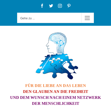
Zum
Facebook
Twitter
Instagram
Pinterest
Inhalt
Gehe zu ...
springen
FÜR DIE LIEBE AN DAS LEBEN
DEN GLAUBEN AN DIE FREIHEIT
UND DEM WUNSCH NACH EINEM NETZWERK
DER MENSCHLICHKEIT