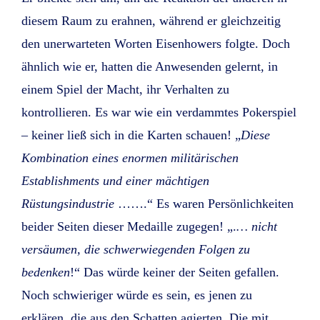
diesem Raum zu erahnen, während er gleichzeitig
den unerwarteten Worten Eisenhowers folgte. Doch
ähnlich wie er, hatten die Anwesenden gelernt, in
einem Spiel der Macht, ihr Verhalten zu
kontrollieren. Es war wie ein verdammtes Pokerspiel
– keiner ließ sich in die Karten schauen! „
Diese
Kombination eines enormen militärischen
Establishments und einer mächtigen
Rüstungsindustrie
…….“ Es waren Persönlichkeiten
beider Seiten dieser Medaille zugegen! „.
… nicht
versäumen, die schwerwiegenden Folgen zu
bedenken
!“ Das würde keiner der Seiten gefallen.
Noch schwieriger würde es sein, es jenen zu
erklären, die aus den Schatten agierten. Die mit