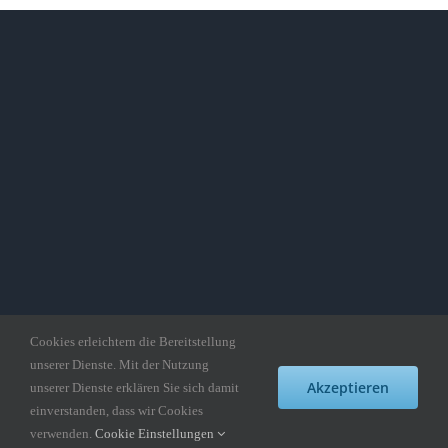
Cookies erleichtern die Bereitstellung
unserer Dienste. Mit der Nutzung
Copyright gedankepuzzle.de
Akzeptieren
unserer Dienste erklären Sie sich damit
Facebook
Twitter
Instagram
Pinterest
einverstanden, dass wir Cookies
verwenden.
Cookie Einstellungen