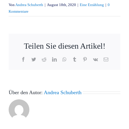
Von
Andrea Schuberth
|
August 18th, 2020
|
Eine Erzählung
|
0
Kommentare
Teilen Sie diesen Artikel!
Facebook
Twitter
Reddit
LinkedIn
WhatsApp
Tumblr
Pinterest
Vk
E-
Mail
Über den Autor:
Andrea Schuberth