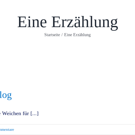
Eine Erzählung
Startseite
/
Eine Erzählung
olog
 Weichen für [...]
mmentare