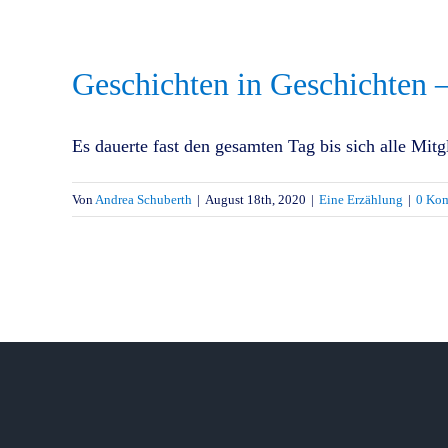
Geschichten in Geschichte
Es dauerte fast den gesamten Tag bis sich alle Mitgl
Von
Andrea Schuberth
|
August 18th, 2020
|
Eine Erzählung
|
0 Ko