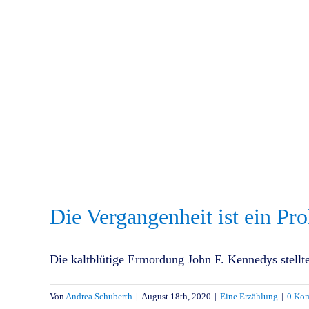
Die Vergangenheit ist ein Pr
Die kaltblütige Ermordung John F. Kennedys stellte
Von
Andrea Schuberth
|
August 18th, 2020
|
Eine Erzählung
|
0 Ko