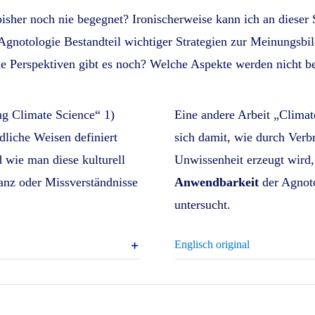
sher noch nie begegnet? Ironischerweise kann ich an dieser S
 Agnotologie Bestandteil wichtiger Strategien zur Meinungsbi
che Perspektiven gibt es noch? Welche Aspekte werden nicht b
ng Climate Science“ 1)
Eine andere Arbeit „Climat
edliche Weisen definiert
sich damit, wie durch Verb
 wie man diese kulturell
Unwissenheit erzeugt wird,
ranz oder Missverständnisse
Anwendbarkeit
der Agnot
untersucht.
Englisch original