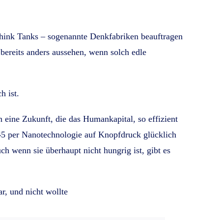
Think Tanks – sogenannte Denkfabriken beauftragen
ereits anders aussehen, wenn solch edle
h ist.
eine Zukunft, die das Humankapital, so effizient
45 per Nanotechnologie auf Knopfdruck glücklich
 wenn sie überhaupt nicht hungrig ist, gibt es
r, und nicht wollte