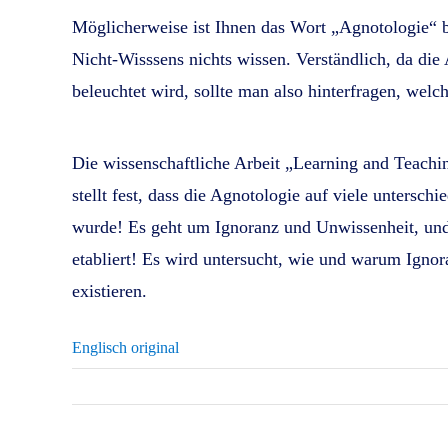
Möglicherweise ist Ihnen das Wort „Agnotologie“ bi
Nicht-Wisssens nichts wissen. Verständlich, da die
beleuchtet wird, sollte man also hinterfragen, wel
Die wissenschaftliche Arbeit „Learning and Teachi
stellt fest, dass die Agnotologie auf viele unterschi
wurde! Es geht um Ignoranz und Unwissenheit, und
etabliert! Es wird untersucht, wie und warum Igno
existieren.
Englisch original