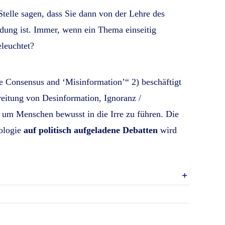
telle sagen, dass Sie dann von der Lehre des
ldung ist. Immer, wenn ein Thema einseitig
eleuchtet?
e Consensus and ‘Misinformation’“ 2) beschäftigt
reitung von Desinformation, Ignoranz /
 um Menschen bewusst in die Irre zu führen. Die
ologie
auf politisch aufgeladene Debatten
wird