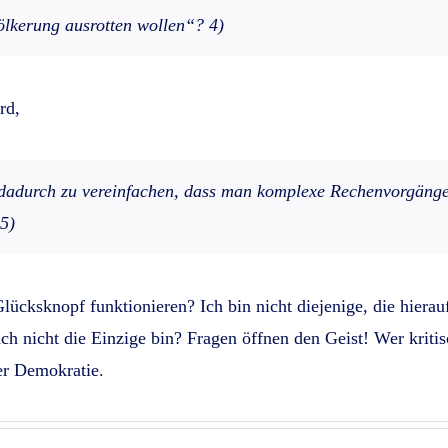
ölkerung ausrotten wollen“
? 4)
rd,
 dadurch zu vereinfachen, dass man komplexe Rechenvorgäng
 5)
lücksknopf funktionieren? Ich bin nicht diejenige, die hierau
 ich nicht die Einzige bin? Fragen öffnen den Geist! Wer kriti
er Demokratie.