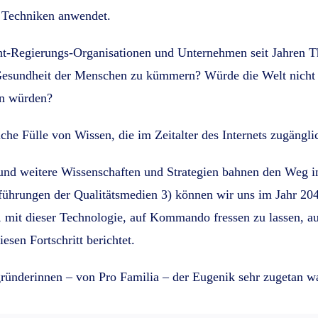
en Techniken anwendet.
cht-Regierungs-Organisationen und Unternehmen seit Jahren 
Gesundheit der Menschen zu kümmern? Würde die Welt nicht b
en würden?
che Fülle von Wissen, die im Zeitalter des Internets zugänglic
nd weitere Wissenschaften und Strategien bahnen den Weg in 
sführungen der Qualitätsmedien 3) können wir uns im Jahr 20
mit dieser Technologie, auf Kommando fressen zu lassen, auch
esen Fortschritt berichtet.
ründerinnen – von Pro Familia – der Eugenik sehr zugetan wa