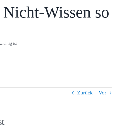
 Nicht-Wissen so
ichtig ist
Zurück
Vor
st