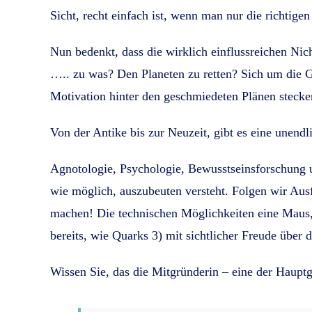
Sicht, recht einfach ist, wenn man nur die richtig
Nun bedenkt, dass die wirklich einflussreichen Ni
….. zu was? Den Planeten zu retten? Sich um die 
Motivation hinter den geschmiedeten Plänen steck
Von der Antike bis zur Neuzeit, gibt es eine unendli
Agnotologie, Psychologie, Bewusstseinsforschung u
wie möglich, auszubeuten versteht. Folgen wir Au
machen! Die technischen Möglichkeiten eine Maus, 
bereits, wie Quarks 3) mit sichtlicher Freude über di
Wissen Sie, das die Mitgründerin – eine der Hauptg