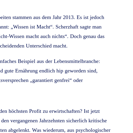
eiten stammen aus dem Jahr 2013. Es ist jedoch
kannt: „Wissen ist Macht“. Scherzhaft sagte man
icht-Wissen macht auch nichts“. Doch genau das
tscheidenden Unterschied macht.
infaches Beispiel aus der Lebensmittelbranche:
 gute Ernährung endlich hip geworden sind,
sversprechen „garantiert genfrei“ oder
 höchsten Profit zu erwirtschaften? Ist jetzt
 den vergangenen Jahrzehnten sicherlich kritische
kten abgelenkt. Was wiederum, aus psychologischer