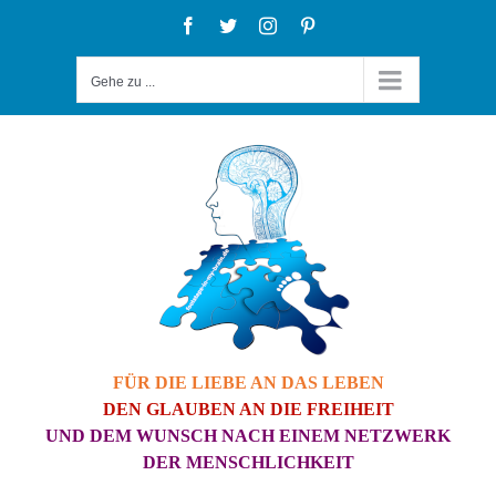
Zum
Facebook
Twitter
Instagram
Pinterest
Inhalt
Gehe zu ...
springen
FÜR DIE LIEBE AN DAS LEBEN
DEN GLAUBEN AN DIE FREIHEIT
UND DEM WUNSCH NACH EINEM NETZWERK
DER MENSCHLICHKEIT