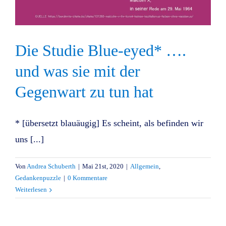
Die Studie Blue-eyed* ….
und was sie mit der
Gegenwart zu tun hat
* [übersetzt blauäugig] Es scheint, als befinden wir
uns [...]
Von
Andrea Schuberth
|
Mai 21st, 2020
|
Allgemein
,
Gedankenpuzzle
|
0 Kommentare
Weiterlesen