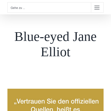
Gehe zu ...
Blue-eyed Jane
Elliot