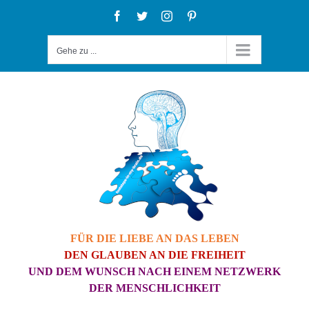
Zum
Facebook
Twitter
Instagram
Pinterest
Inhalt
Gehe zu ...
springen
FÜR DIE LIEBE AN DAS LEBEN
DEN GLAUBEN AN DIE FREIHEIT
UND DEM WUNSCH NACH EINEM NETZWERK
DER MENSCHLICHKEIT