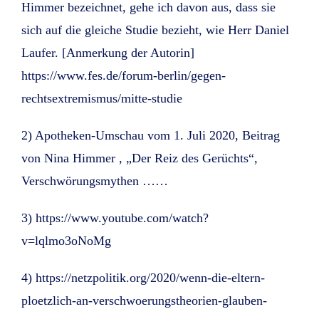
Himmer bezeichnet, gehe ich davon aus, dass sie
sich auf die gleiche Studie bezieht, wie Herr Daniel
Laufer. [Anmerkung der Autorin]
https://www.fes.de/forum-berlin/gegen-
rechtsextremismus/mitte-studie
2) Apotheken-Umschau vom 1. Juli 2020, Beitrag
von Nina Himmer , „Der Reiz des Gerüchts“,
Verschwörungsmythen ……
3) https://www.youtube.com/watch?
v=lqlmo3oNoMg
4) https://netzpolitik.org/2020/wenn-die-eltern-
ploetzlich-an-verschwoerungstheorien-glauben-