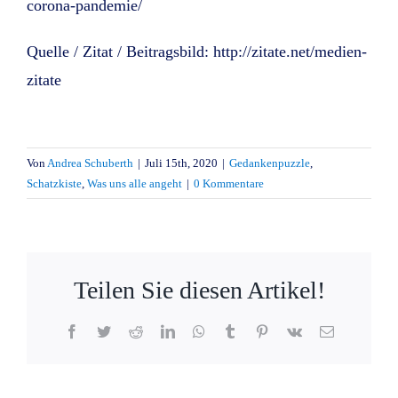
corona-pandemie/
Quelle / Zitat / Beitragsbild: http://zitate.net/medien-
zitate
Von
Andrea Schuberth
|
Juli 15th, 2020
|
Gedankenpuzzle
,
Schatzkiste
,
Was uns alle angeht
|
0 Kommentare
Teilen Sie diesen Artikel!
Facebook
Twitter
Reddit
LinkedIn
WhatsApp
Tumblr
Pinterest
Vk
E-
Mail