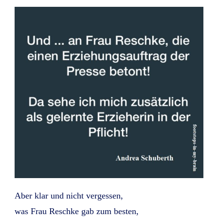
Aber klar und nicht vergessen,
was Frau Reschke gab zum besten,