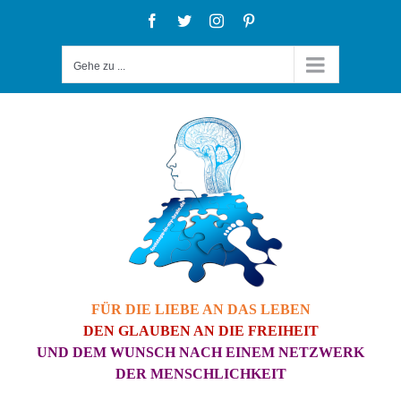
Zum
Facebook
Twitter
Instagram
Pinterest
Inhalt
Gehe zu ...
springen
FÜR DIE LIEBE AN DAS LEBEN
DEN GLAUBEN AN DIE FREIHEIT
UND DEM WUNSCH NACH EINEM NETZWERK
DER MENSCHLICHKEIT