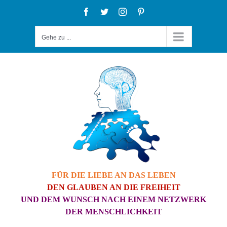
Zum
Facebook
Twitter
Instagram
Pinterest
Inhalt
Gehe zu ...
springen
FÜR DIE LIEBE AN DAS LEBEN
DEN GLAUBEN AN DIE FREIHEIT
UND DEM WUNSCH NACH EINEM NETZWERK
DER MENSCHLICHKEIT