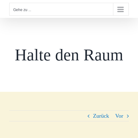
Gehe zu ...
Halte den Raum
Zurück
Vor