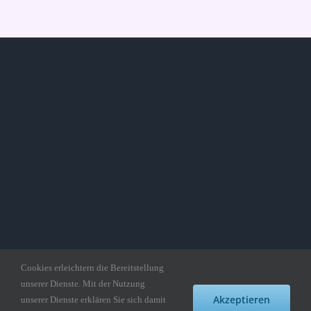
Cookies erleichtern die Bereitstellung
unserer Dienste. Mit der Nutzung
Copyright gedankepuzzle.de
Akzeptieren
unserer Dienste erklären Sie sich damit