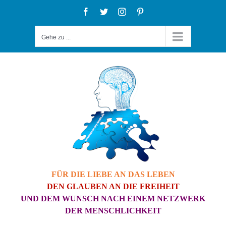
Zum
Facebook
Twitter
Instagram
Pinterest
Inhalt
Gehe zu ...
springen
FÜR DIE LIEBE AN DAS LEBEN
DEN GLAUBEN AN DIE FREIHEIT
UND DEM WUNSCH NACH EINEM NETZWERK
DER MENSCHLICHKEIT