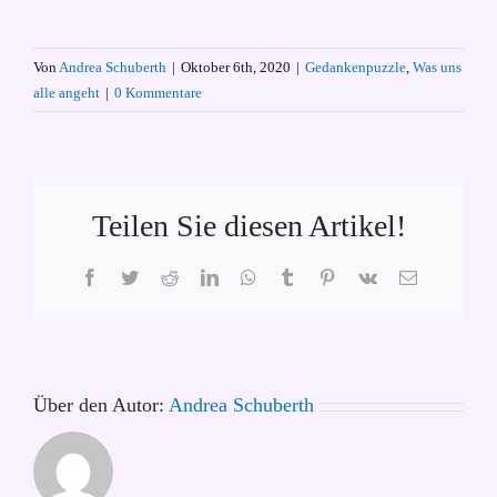
Von
Andrea Schuberth
|
Oktober 6th, 2020
|
Gedankenpuzzle
,
Was uns
alle angeht
|
0 Kommentare
Teilen Sie diesen Artikel!
Facebook
Twitter
Reddit
LinkedIn
WhatsApp
Tumblr
Pinterest
Vk
E-
Mail
Über den Autor:
Andrea Schuberth