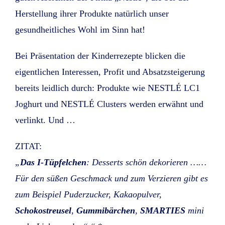
Herstellung ihrer Produkte natürlich unser
gesundheitliches Wohl im Sinn hat!
Bei Präsentation der Kinderrezepte blicken die
eigentlichen Interessen, Profit und Absatzsteigerung
bereits leidlich durch: Produkte wie NESTLÉ LC1
Joghurt und NESTLÉ Clusters werden erwähnt und
verlinkt. Und …
ZITAT:
„
Das I-Tüpfelchen
: Desserts schön dekorieren ……
Für den süßen Geschmack und zum Verzieren gibt es
zum Beispiel Puderzucker, Kakaopulver,
Schokostreusel
,
Gummibärchen
,
SMARTIES
mini