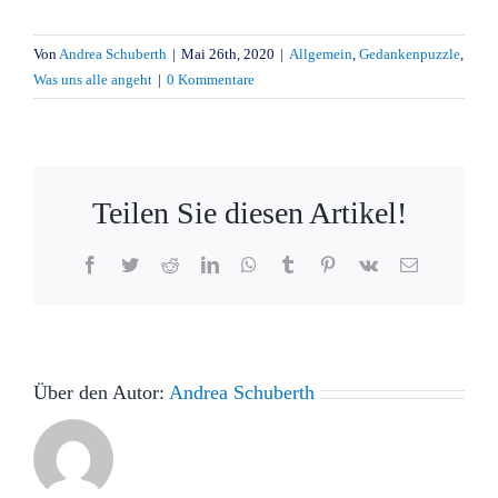
Von
Andrea Schuberth
|
Mai 26th, 2020
|
Allgemein
,
Gedankenpuzzle
,
Was uns alle angeht
|
0 Kommentare
Teilen Sie diesen Artikel!
Facebook
Twitter
Reddit
LinkedIn
WhatsApp
Tumblr
Pinterest
Vk
E-
Mail
Über den Autor:
Andrea Schuberth