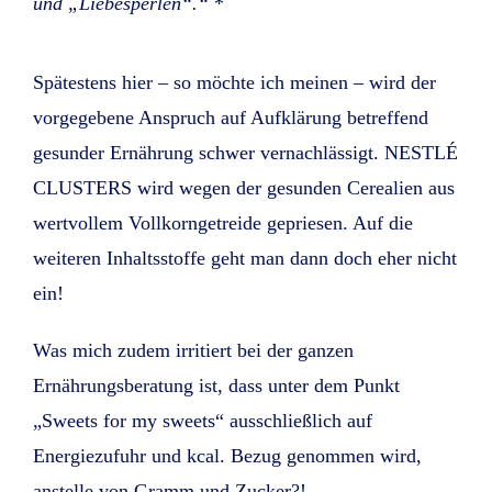
und „Liebesperlen“.“
*
Spätestens hier – so möchte ich meinen – wird der
vorgegebene Anspruch auf Aufklärung betreffend
gesunder Ernährung schwer vernachlässigt. NESTLÉ
CLUSTERS wird wegen der gesunden Cerealien aus
wertvollem Vollkorngetreide gepriesen. Auf die
weiteren Inhaltsstoffe geht man dann doch eher nicht
ein!
Was mich zudem irritiert bei der ganzen
Ernährungsberatung ist, dass unter dem Punkt
„Sweets for my sweets“ ausschließlich auf
Energiezufuhr und kcal. Bezug genommen wird,
anstelle von Gramm und Zucker?!