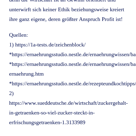
unterwirft sich keiner Ethik beziehungsweise kreiert
ihre ganz eigene, deren größter Anspruch Profit ist!
Quellen:
1) https://1a-tests.de/zeichenblock/
*https://ernaehrungsstudio.nestle.de/ernaehrungwissen/b
*https://ernaehrungsstudio.nestle.de/ernaehrungwissen/b
ernaehrung.htm
*https://ernaehrungsstudio.nestle.de/rezepteundkochtip
2)
https://www.sueddeutsche.de/wirtschaft/zuckergehalt-
in-getraenken-so-viel-zucker-steckt-in-
erfrischungsgetraenken-1.3133989