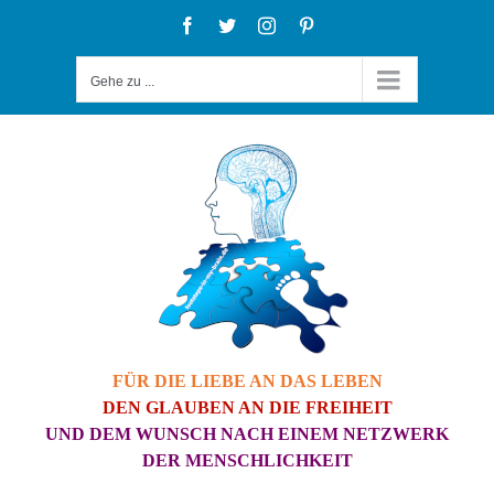
Zum
Facebook
Twitter
Instagram
Pinterest
Inhalt
Gehe zu ...
springen
FÜR DIE LIEBE AN DAS LEBEN
DEN GLAUBEN AN DIE FREIHEIT
UND DEM WUNSCH NACH EINEM NETZWERK
DER MENSCHLICHKEIT