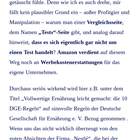
getäuscht fühle. Denn wie ich es auch drehe, mir
fällt kein plausibler Grund ein – außer Profitgier und
Manipulation – warum man einer
Vergleichsseite
,
dem Namen
„Tests“-Seite
gibt, und analog darauf
hinweist,
dass es sich eigentlich gar nicht um
einen Test handelt
?
Amazon verdient
auf diesem
Weg noch an
Werbekostenerstattungen
für das
eigene Unternehmen.
Durchaus seriös wirkend wird hier z.B. unter dem
Titel „Vollwertige Ernährung leicht gemacht: die 10
DGE-Regeln“ auf sinnvolle Regeln der Deutsche
Gesellschaft für Ernährung e. V. Bezug genommen .
Wenn uns das nicht wirklich überzeugt von den
guten Absichten der Firma „Nestlé“, die bei der