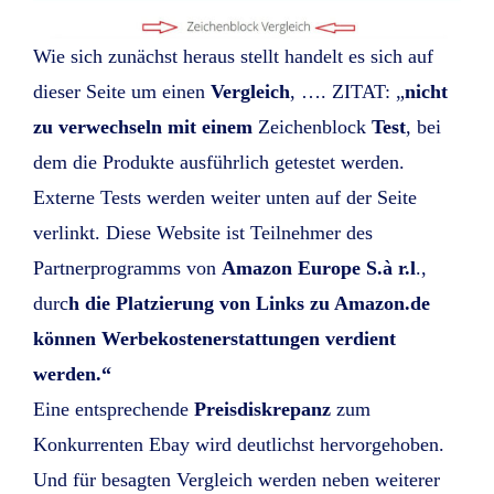
Wie sich zunächst heraus stellt handelt es sich auf
dieser Seite um einen
Vergleich
, …. ZITAT: „
nicht
zu verwechseln mit einem
Zeichenblock
Test
, bei
dem die Produkte ausführlich getestet werden.
Externe Tests werden weiter unten auf der Seite
verlinkt. Diese Website ist Teilnehmer des
Partnerprogramms von
Amazon Europe S.à r.l
.,
durc
h die Platzierung von Links zu Amazon.de
können Werbekostenerstattungen verdient
werden.“
Eine entsprechende
Preisdiskrepanz
zum
Konkurrenten Ebay wird deutlichst hervorgehoben.
Und für besagten Vergleich werden neben weiterer