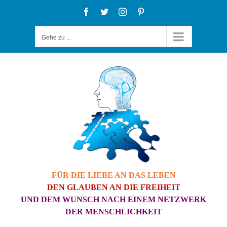
Zum
Facebook
Twitter
Instagram
Pinterest
Inhalt
Gehe zu ...
springen
FÜR DIE LIEBE AN DAS LEBEN
DEN GLAUBEN AN DIE FREIHEIT
UND DEM WUNSCH NACH EINEM NETZWERK
DER MENSCHLICHKEIT