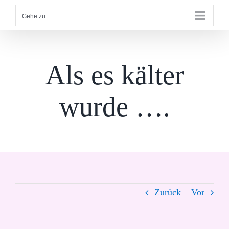
Gehe zu ...
Als es kälter
wurde ….
Zurück
Vor