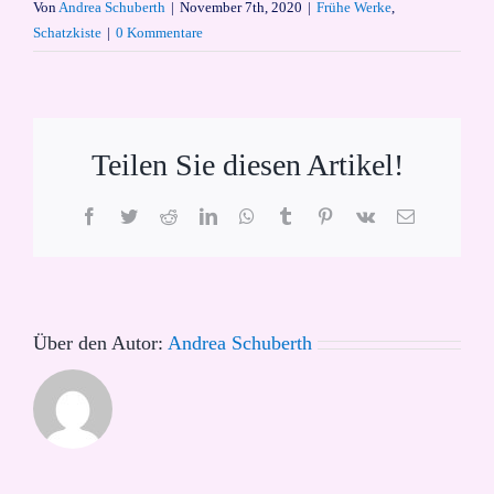
Von
Andrea Schuberth
|
November 7th, 2020
|
Frühe Werke
,
Schatzkiste
|
0 Kommentare
Teilen Sie diesen Artikel!
Facebook
Twitter
Reddit
LinkedIn
WhatsApp
Tumblr
Pinterest
Vk
E-
Mail
Über den Autor:
Andrea Schuberth