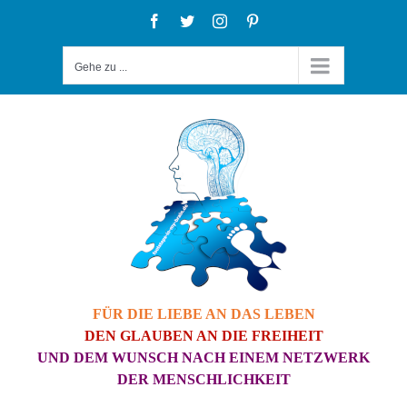
Zum
Facebook
Twitter
Instagram
Pinterest
Inhalt
Gehe zu ...
springen
FÜR DIE LIEBE AN DAS LEBEN
DEN GLAUBEN AN DIE FREIHEIT
UND DEM WUNSCH NACH EINEM NETZWERK
DER MENSCHLICHKEIT