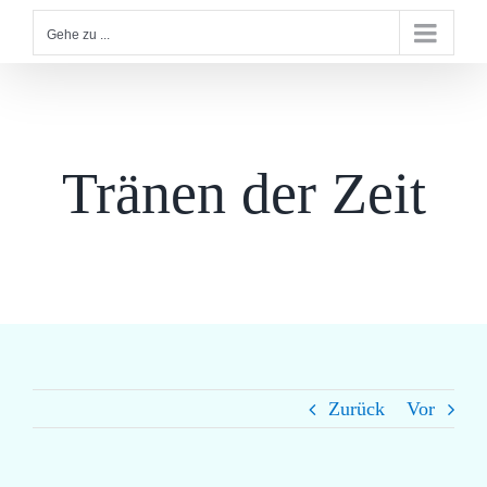
Gehe zu ...
Tränen der Zeit
Zurück
Vor