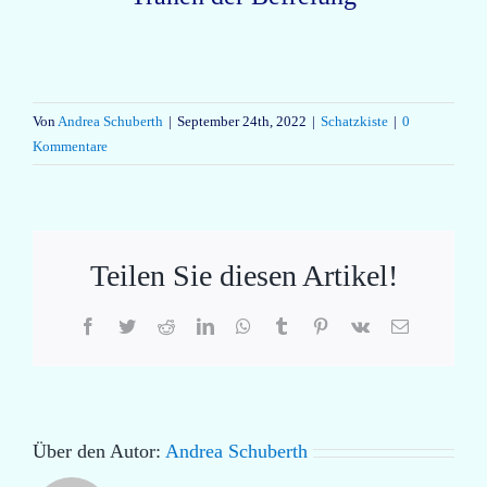
Von
Andrea Schuberth
|
September 24th, 2022
|
Schatzkiste
|
0
Kommentare
Teilen Sie diesen Artikel!
Facebook
Twitter
Reddit
LinkedIn
WhatsApp
Tumblr
Pinterest
Vk
E-
Mail
Über den Autor:
Andrea Schuberth