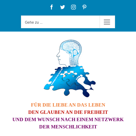
Zum
Facebook
Twitter
Instagram
Pinterest
Inhalt
Gehe zu ...
springen
FÜR DIE LIEBE AN DAS LEBEN
DEN GLAUBEN AN DIE FREIHEIT
UND DEM WUNSCH NACH EINEM NETZWERK
DER MENSCHLICHKEIT