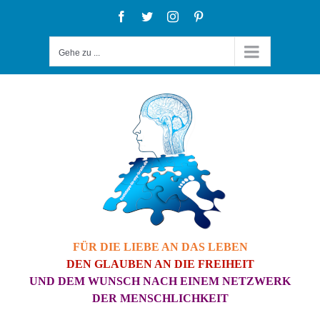
Zum
Facebook
Twitter
Instagram
Pinterest
Inhalt
Gehe zu ...
springen
FÜR DIE LIEBE AN DAS LEBEN
DEN GLAUBEN AN DIE FREIHEIT
UND DEM WUNSCH NACH EINEM NETZWERK
DER MENSCHLICHKEIT