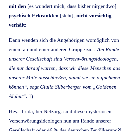
mit den
[es wundert mich, dass bisher nirgendwo]
psychisch Erkrankten
[steht],
nicht vorsichtig
verhält
:
Dann wenden sich die Angehörigen womöglich von
einem ab und einer anderen Gruppe zu.
„Am Rande
unserer Gesellschaft sind Verschwörungsideologen,
die nur darauf warten, dass wir diese Menschen aus
unserer Mitte ausschließen, damit sie sie aufnehmen
können“, sagt Giulia Silberberger vom „Goldenen
Aluhut“
. 1)
Hey, Ihr da, bei Netzorg. sind diese mysteriösen
Verschwörungsideologen nun am Rande unserer
Gesellschaft oder 46 % der deutschen Bevölkerung?!