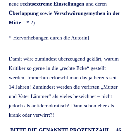
neue
rechtsextreme Einstellungen
und deren
Überlappung
sowie
Verschwörungsmythen in der
Mitte
.“ * 2)
*[Hervorhebungen durch die Autorin]
Damit wäre zumindest überzeugend geklärt, warum
Kritiker so gerne in die „rechte Ecke“ gestellt
werden. Immerhin erforscht man das ja bereits seit
14 Jahren! Zumindest werden die verirrten „Mutter
und Vater Lämmer“ als vieles bezeichnet – nicht
jedoch als antidemokratisch! Dann schon eher als
krank oder verwirrt?!
BITTE DIE GENANNTE PROZENTZAHL „46