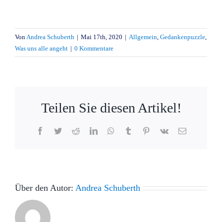
Von
Andrea Schuberth
|
Mai 17th, 2020
|
Allgemein
,
Gedankenpuzzle
,
Was uns alle angeht
|
0 Kommentare
Teilen Sie diesen Artikel!
Facebook
Twitter
Reddit
LinkedIn
WhatsApp
Tumblr
Pinterest
Vk
E-
Mail
Über den Autor:
Andrea Schuberth