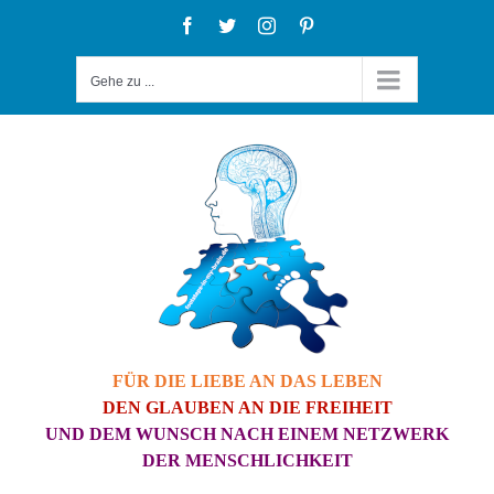
Zum
Facebook
Twitter
Instagram
Pinterest
Inhalt
Gehe zu ...
springen
FÜR DIE LIEBE AN DAS LEBEN
DEN GLAUBEN AN DIE FREIHEIT
UND DEM WUNSCH NACH EINEM NETZWERK
DER MENSCHLICHKEIT