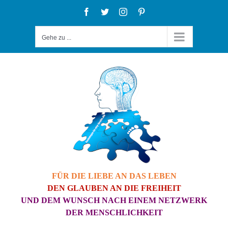
Zum
Facebook
Twitter
Instagram
Pinterest
Inhalt
Gehe zu ...
springen
FÜR DIE LIEBE AN DAS LEBEN
DEN GLAUBEN AN DIE FREIHEIT
UND DEM WUNSCH NACH EINEM NETZWERK
DER MENSCHLICHKEIT