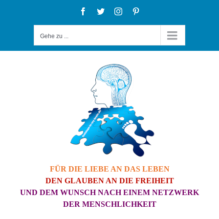
Zum
Facebook
Twitter
Instagram
Pinterest
Inhalt
Gehe zu ...
springen
FÜR DIE LIEBE AN DAS LEBEN
DEN GLAUBEN AN DIE FREIHEIT
UND DEM WUNSCH NACH EINEM NETZWERK
DER MENSCHLICHKEIT