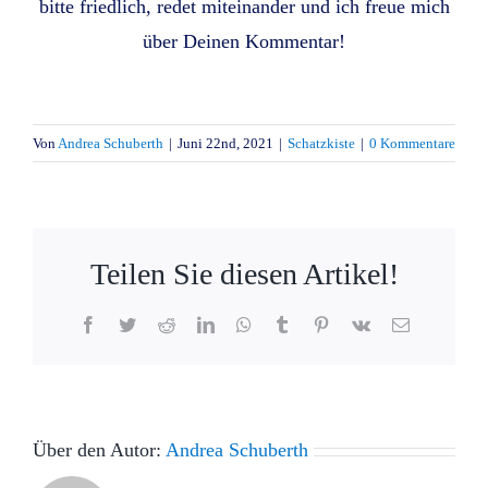
bitte friedlich, redet miteinander und ich freue mich
über Deinen Kommentar!
Von
Andrea Schuberth
|
Juni 22nd, 2021
|
Schatzkiste
|
0 Kommentare
Teilen Sie diesen Artikel!
Facebook
Twitter
Reddit
LinkedIn
WhatsApp
Tumblr
Pinterest
Vk
E-
Mail
Über den Autor:
Andrea Schuberth