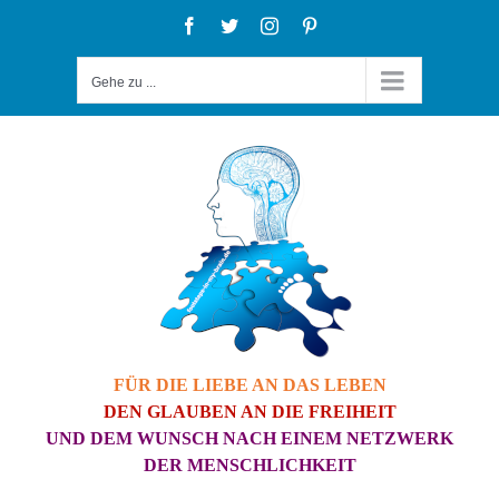
Zum
Facebook
Twitter
Instagram
Pinterest
Inhalt
Gehe zu ...
springen
FÜR DIE LIEBE AN DAS LEBEN
DEN GLAUBEN AN DIE FREIHEIT
UND DEM WUNSCH NACH EINEM NETZWERK
DER MENSCHLICHKEIT