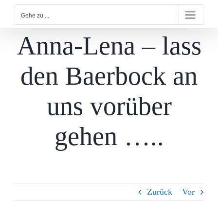
Gehe zu ...
Anna-Lena – lass
den Baerbock an
uns vorüber
gehen …..
Zurück
Vor