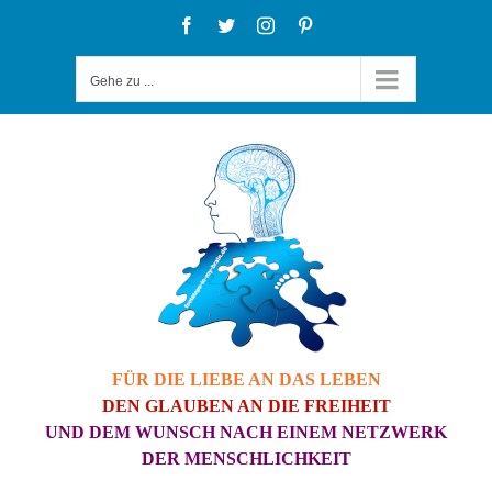
Zum
Facebook
Twitter
Instagram
Pinterest
Inhalt
Gehe zu ...
springen
FÜR DIE LIEBE AN DAS LEBEN
DEN GLAUBEN AN DIE FREIHEIT
UND DEM WUNSCH NACH EINEM NETZWERK
DER MENSCHLICHKEIT