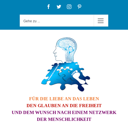
Zum
Facebook
Twitter
Instagram
Pinterest
Inhalt
Gehe zu ...
springen
FÜR DIE LIEBE AN DAS LEBEN
DEN GLAUBEN AN DIE FREIHEIT
UND DEM WUNSCH NACH EINEM NETZWERK
DER MENSCHLICHKEIT