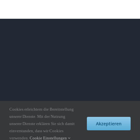
Cookies erleichtern die Bereitstellung
unserer Dienste. Mit der Nutzung
Akzeptieren
unserer Dienste erklären Sie sich damit
einverstanden, dass wir Cookies
Copyright gedankepuzzle.de
verwenden.
Cookie Einstellungen