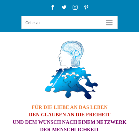
Zum
Facebook
Twitter
Instagram
Pinterest
Inhalt
Gehe zu ...
springen
FÜR DIE LIEBE AN DAS LEBEN
DEN GLAUBEN AN DIE FREIHEIT
UND DEM WUNSCH NACH EINEM NETZWERK
DER MENSCHLICHKEIT