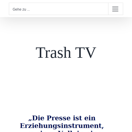
Gehe zu ...
Trash TV