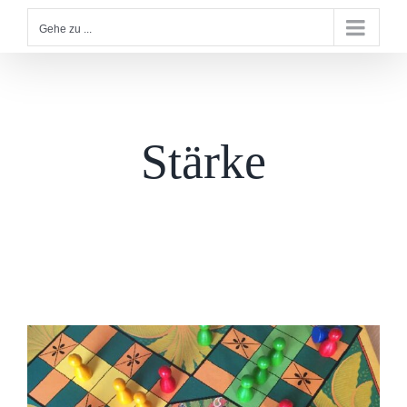
Gehe zu ...
Stärke