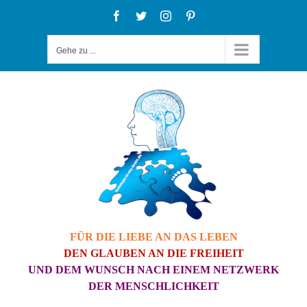
Zum
Facebook
Twitter
Instagram
Pinterest
Inhalt
Gehe zu ...
springen
FÜR DIE LIEBE AN DAS LEBEN
DEN GLAUBEN AN DIE FREIHEIT
UND DEM WUNSCH NACH EINEM NETZWERK
DER MENSCHLICHKEIT