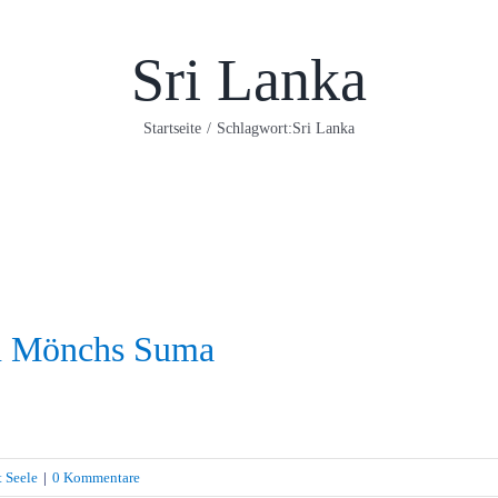
Sri Lanka
Startseite
/
Schlagwort:
Sri Lanka
en Mönchs Suma
t Seele
|
0 Kommentare