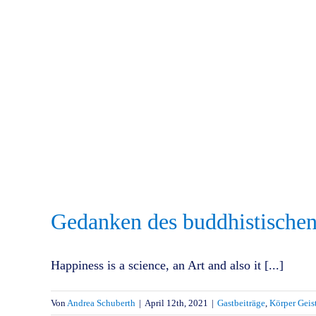
Gedanken des buddhistisch
Happiness is a science, an Art and also it [...]
Von
Andrea Schuberth
|
April 12th, 2021
|
Gastbeiträge
,
Körper Geis