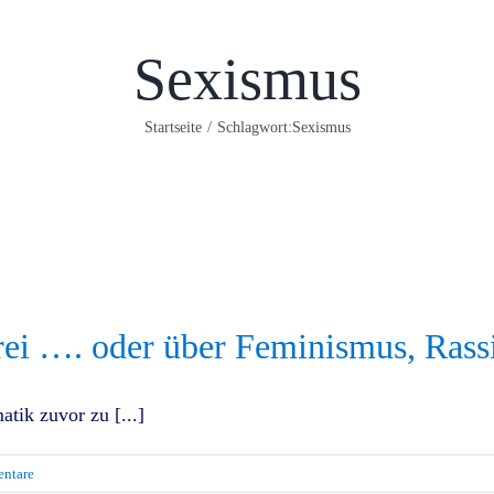
Sexismus
Startseite
/
Schlagwort:
Sexismus
rei …. oder über Feminismus, Rass
tik zuvor zu [...]
ntare