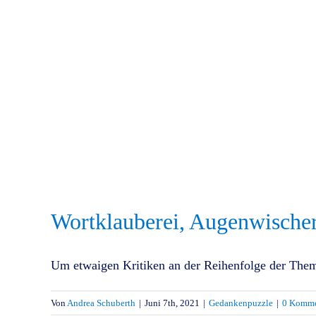
Wortklauberei, Augenwische
Um etwaigen Kritiken an der Reihenfolge der Thema
Von
Andrea Schuberth
|
Juni 7th, 2021
|
Gedankenpuzzle
|
0 Komme