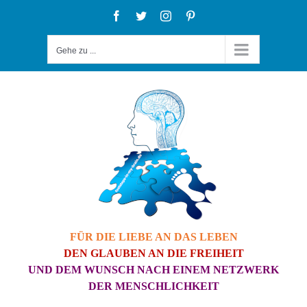
Zum
Facebook
Twitter
Instagram
Pinterest
Inhalt
Gehe zu ...
springen
FÜR DIE LIEBE AN DAS LEBEN
DEN GLAUBEN AN DIE FREIHEIT
UND DEM WUNSCH NACH EINEM NETZWERK
DER MENSCHLICHKEIT