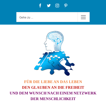
Zum
Facebook
Twitter
Instagram
Pinterest
Inhalt
Gehe zu ...
springen
FÜR DIE LIEBE AN DAS LEBEN
DEN GLAUBEN AN DIE FREIHEIT
UND DEM WUNSCH NACH EINEM NETZWERK
DER MENSCHLICHKEIT