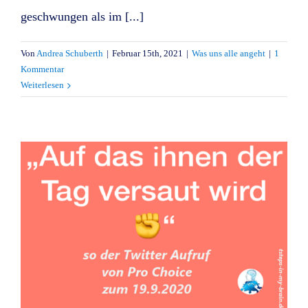
geschwungen als im [...]
Von
Andrea Schuberth
|
Februar 15th, 2021
|
Was uns alle angeht
|
1
Kommentar
Weiterlesen