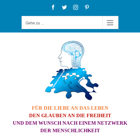
Zum
Facebook
Twitter
Instagram
Pinterest
Inhalt
Gehe zu ...
springen
FÜR DIE LIEBE AN DAS LEBEN
DEN GLAUBEN AN DIE FREIHEIT
UND DEM WUNSCH NACH EINEM NETZWERK
DER MENSCHLICHKEIT