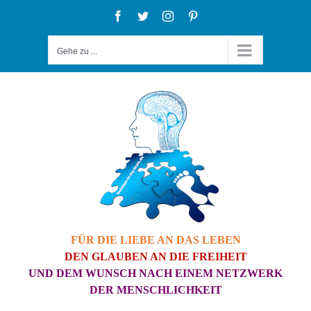
Zum
Facebook
Twitter
Instagram
Pinterest
Inhalt
Gehe zu ...
springen
FÜR DIE LIEBE AN DAS LEBEN
DEN GLAUBEN AN DIE FREIHEIT
UND DEM WUNSCH NACH EINEM NETZWERK
DER MENSCHLICHKEIT