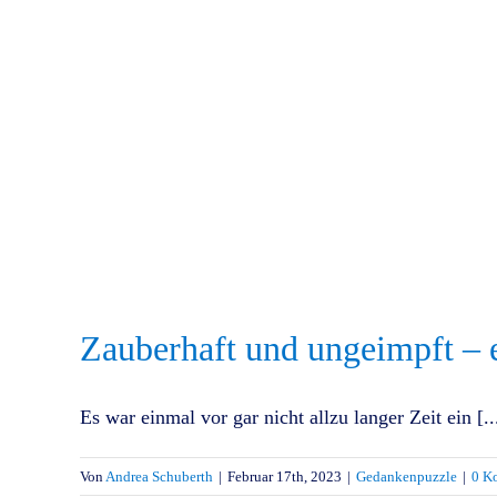
Zauberhaft und ungeimpft –
Es war einmal vor gar nicht allzu langer Zeit ein [..
Von
Andrea Schuberth
|
Februar 17th, 2023
|
Gedankenpuzzle
|
0 K