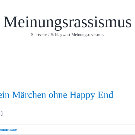
Meinungsrassismus
Startseite
/
Schlagwort:
Meinungsrassismus
 ein Märchen ohne Happy End
.]
ommentare