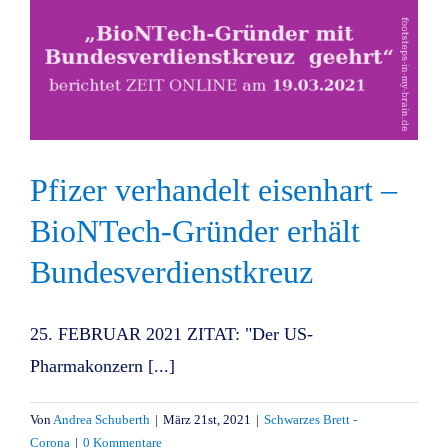
Pfizer verhandelt eisenhart –
BioNTech-Gründer erhält
Bundesverdienstkreuz
25. FEBRUAR 2021 ZITAT: "Der US-
Pharmakonzern [...]
Von
Andrea Schuberth
|
März 21st, 2021
|
Schwarzes Brett -
Corona
|
0 Kommentare