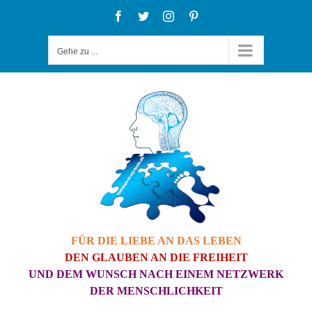
Zum
Facebook
Twitter
Instagram
Pinterest
Inhalt
Gehe zu ...
springen
FÜR DIE LIEBE AN DAS LEBEN
DEN GLAUBEN AN DIE FREIHEIT
UND DEM WUNSCH NACH EINEM NETZWERK
DER MENSCHLICHKEIT