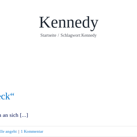
Kennedy
Startseite
/
Schlagwort:
Kennedy
eck“
an sich [...]
lle angeht
|
1 Kommentar