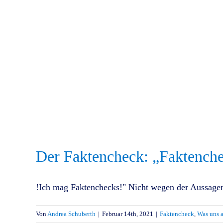
Der Faktencheck: „Faktench
!Ich mag Faktenchecks!" Nicht wegen der Aussagen 
Von
Andrea Schuberth
|
Februar 14th, 2021
|
Faktencheck
,
Was uns a