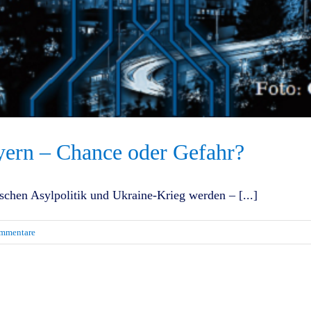
ayern – Chance oder Gefahr?
hen Asylpolitik und Ukraine-Krieg werden – [...]
mmentare