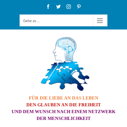
Zum
Facebook
Twitter
Instagram
Pinterest
Inhalt
Gehe zu ...
springen
FÜR DIE LIEBE AN DAS LEBEN
DEN GLAUBEN AN DIE FREIHEIT
UND DEM WUNSCH NACH EINEM NETZWERK
DER MENSCHLICHKEIT