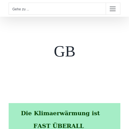
Gehe zu ...
GB