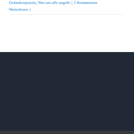
Gedankenpuzzle
,
Was uns alle angeht
|
2 Kommentare
Weiterlesen