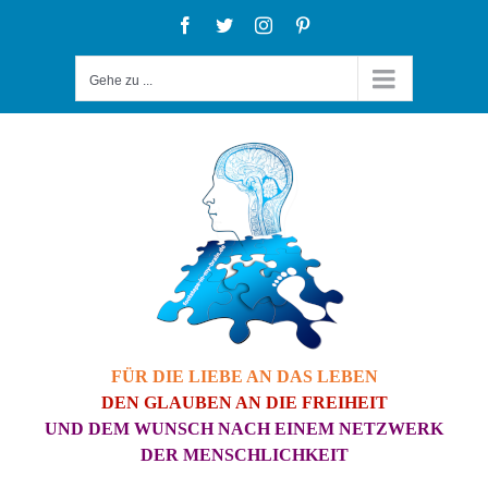
Zum
Facebook
Twitter
Instagram
Pinterest
Inhalt
Gehe zu ...
springen
FÜR DIE LIEBE AN DAS LEBEN
DEN GLAUBEN AN DIE FREIHEIT
UND DEM WUNSCH NACH EINEM NETZWERK
DER MENSCHLICHKEIT