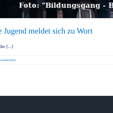
Jugend meldet sich zu Wort
ie [...]
Kommentare