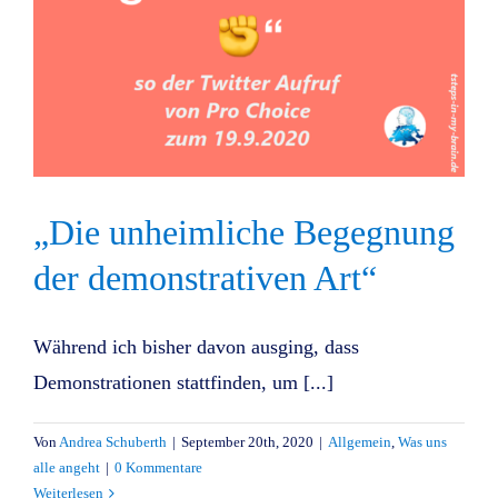
„Die unheimliche Begegnung
der demonstrativen Art“
Während ich bisher davon ausging, dass
Demonstrationen stattfinden, um [...]
Von
Andrea Schuberth
|
September 20th, 2020
|
Allgemein
,
Was uns
alle angeht
|
0 Kommentare
Weiterlesen