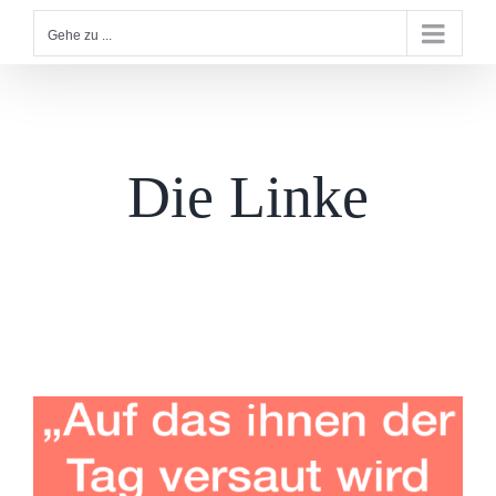
Gehe zu ...
Die Linke