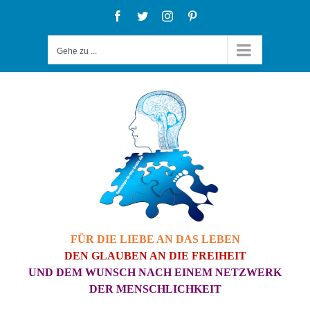
Zum
Facebook
Twitter
Instagram
Pinterest
Inhalt
Gehe zu ...
springen
FÜR DIE LIEBE AN DAS LEBEN
DEN GLAUBEN AN DIE FREIHEIT
UND DEM WUNSCH NACH EINEM NETZWERK
DER MENSCHLICHKEIT