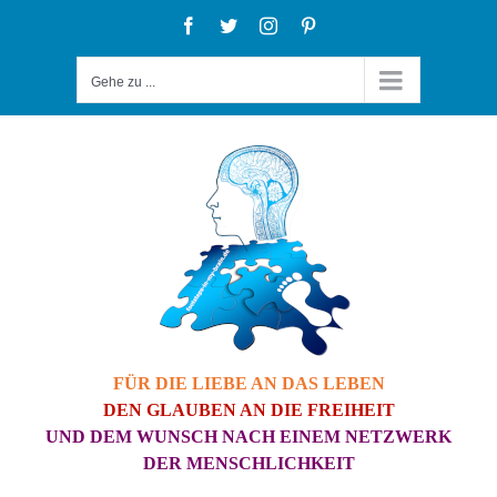
Zum
Facebook
Twitter
Instagram
Pinterest
Inhalt
Gehe zu ...
springen
FÜR DIE LIEBE AN DAS LEBEN
DEN GLAUBEN AN DIE FREIHEIT
UND DEM WUNSCH NACH EINEM NETZWERK
DER MENSCHLICHKEIT