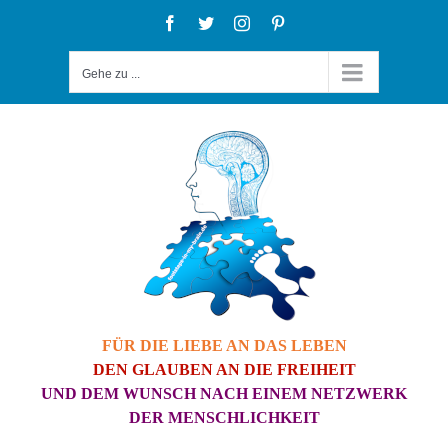
Zum
Facebook
Twitter
Instagram
Pinterest
Inhalt
Gehe zu ...
springen
FÜR DIE LIEBE AN DAS LEBEN
DEN GLAUBEN AN DIE FREIHEIT
UND DEM WUNSCH NACH EINEM NETZWERK
DER MENSCHLICHKEIT