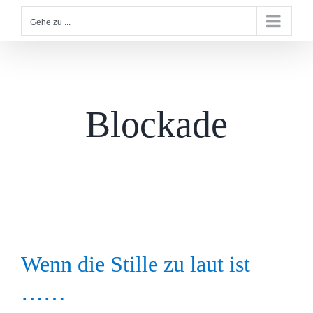
Gehe zu ...
Blockade
Wenn die Stille zu laut ist
……