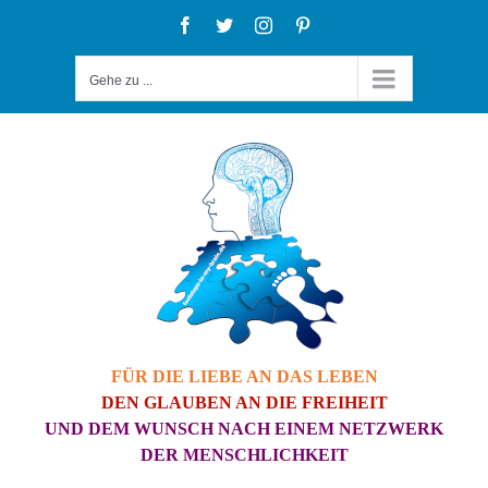
Zum
Facebook
Twitter
Instagram
Pinterest
Inhalt
Gehe zu ...
springen
FÜR DIE LIEBE AN DAS LEBEN
DEN GLAUBEN AN DIE FREIHEIT
UND DEM WUNSCH NACH EINEM NETZWERK
DER MENSCHLICHKEIT