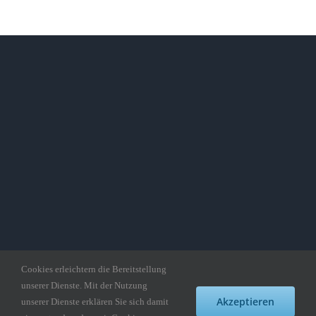
Cookies erleichtern die Bereitstellung
unserer Dienste. Mit der Nutzung
Copyright gedankepuzzle.de
Akzeptieren
unserer Dienste erklären Sie sich damit