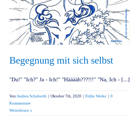
Begegnung mit sich selbst
"Du!" "Ich?" Ja - Ich!" "Hääääh???!!!" "Na, Ich - [...]
Von
Andrea Schuberth
|
Oktober 7th, 2020
|
Frühe Werke
|
0
Kommentare
Weiterlesen