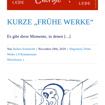
KURZE „FRÜHE WERKE“
Es gibt diese Momente, in denen [...]
Von
Andrea Schuberth
|
November 28th, 2020
|
Allgemein
,
Frühe
Werke
|
0 Kommentare
Weiterlesen