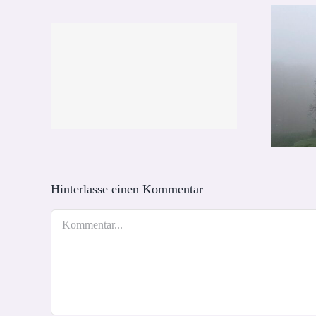
Depressionen
n
Hinterlasse einen Kommentar
Kommentar