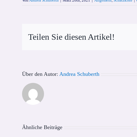
Von
Andrea Schuberth
|
März 20th, 2021
|
Allgemein
,
Schatzkiste
|
Teilen Sie diesen Artikel!
Über den Autor:
Andrea Schuberth
Ähnliche Beiträge