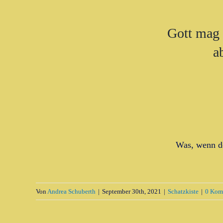
Gott mag 
a
Was, wenn de
Von
Andrea Schuberth
|
September 30th, 2021
|
Schatzkiste
|
0 Kom