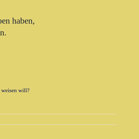
ben haben,
n.
 weisen will?