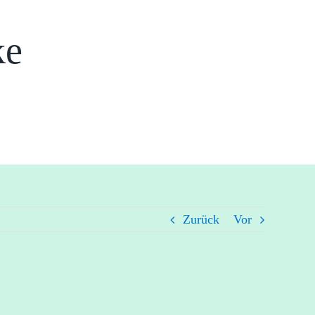
ke
Zurück
Vor