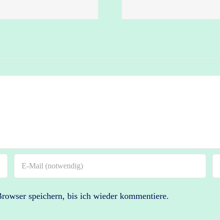
atm
owser speichern, bis ich wieder kommentiere.