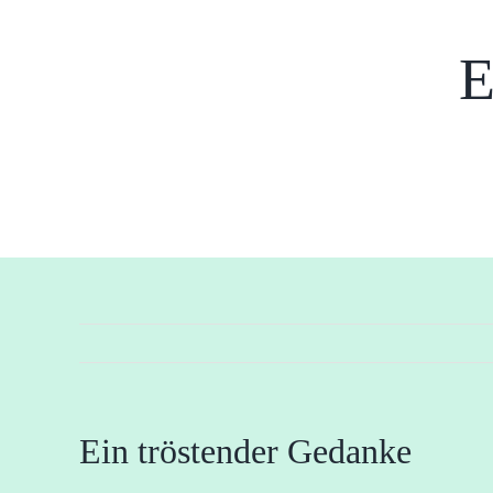
E
Ein tröstender Gedanke