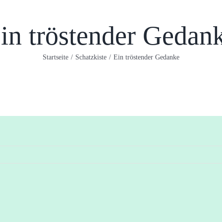
in tröstender Gedan
Startseite
/
Schatzkiste
/
Ein tröstender Gedanke