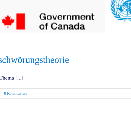
schwörungstheorie
 Thema [...]
k
|
0 Kommentare